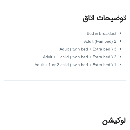
توضیحات اتاق
Bed & Breakfast
2 Adult (twin bed)
3 Adult ( twin bed + Extra bed )
2 Adult + 1 child ( twin bed + Extra bed )
1 Adult + 1 or 2 child ( twin bed + Extra bed )
لوکیشن