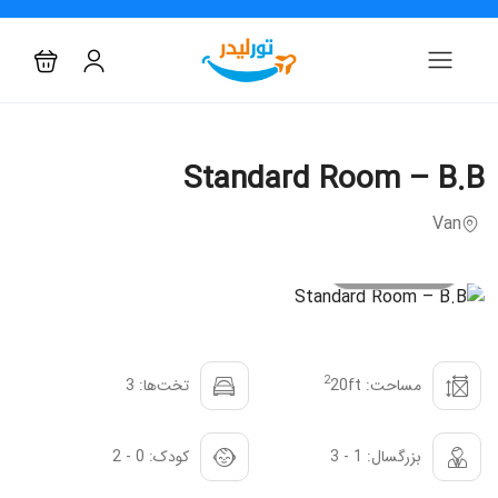
Standard Room – B.B
Van
All photo
2
مساحت: 20ft
تخت‌ها: 3
بزرگسال: 1 - 3
کودک: 0 - 2