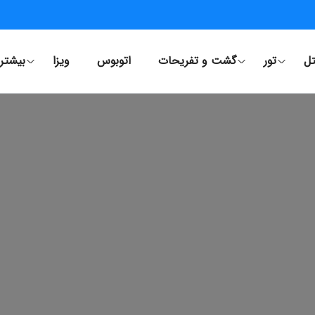
ل
تور
گشت و تفریحات
اتوبوس
ویزا
بیشتر