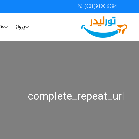
(021)9130.6584
پرواز
هت
complete_repeat_url