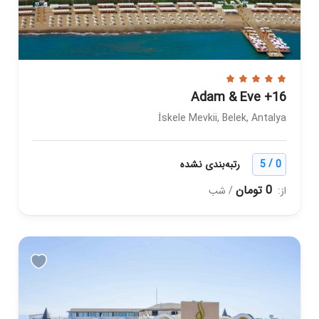
Adam & Eve +16
İskele Mevkii, Belek, Antalya
/
0
5
رتبه‌بندی نشده
0 تومان
از:
/ شب