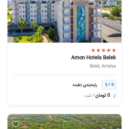
Amon Hotels Belek
Belek, Antalya
/
0
5
رتبه‌بندی نشده
0 تومان
از:
/ شب