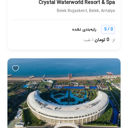
Crystal Waterworld Resort & Spa
Belek Boğazkent, Belek, Antalya
/
0
5
رتبه‌بندی نشده
0 تومان
از:
/ شب