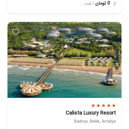
0 تومان
از:
/ شب
Calista Luxury Resort
Kadriye, Belek, Antalya