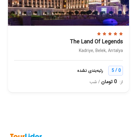
The Land Of Legends
Kadriye, Belek, Antalya
/
0
5
رتبه‌بندی نشده
0 تومان
از:
/ شب