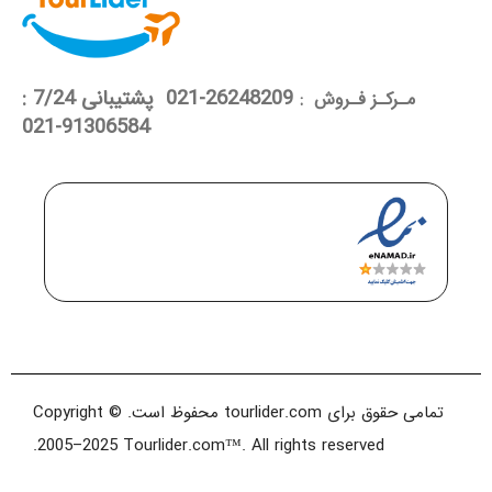
26248209-021 پشتیبانی 7/24 :
مـرکـز فـروش :
91306584-021
تمامی حقوق برای tourlider.com محفوظ است. Copyright ©
2005–2025 Tourlider.com™. All rights reserved.