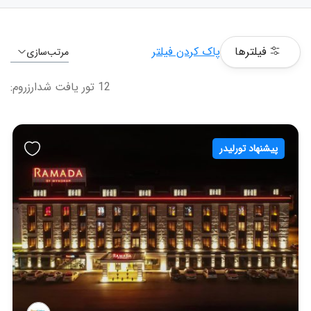
فیلترها
پاک کردن فیلتر
مرتب‌سازی
12 تور یافت شدارزروم:
پیشنهاد تورلیدر