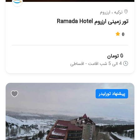
ترکیه ، ارزروم
تور زمینی ارزروم Ramada Hotel
0
0 تومان
4 الی 5 شب اقامت - اقساطی
پیشنهاد تورلیدر