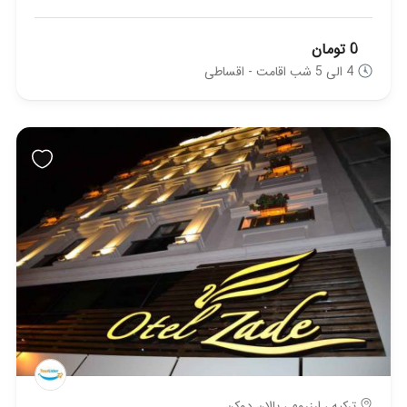
0 تومان
4 الی 5 شب اقامت - اقساطی
ترکیه ، ارزروم ، پالان دوکن