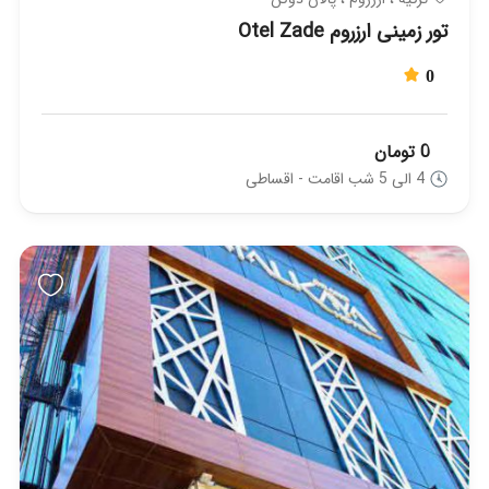
تور زمینی ارزروم Otel Zade
0
0 تومان
4 الی 5 شب اقامت - اقساطی