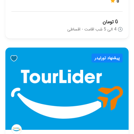
0
0 تومان
4 الی 5 شب اقامت - اقساطی
پیشنهاد تورلیدر