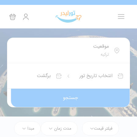
موقعیت
انتخاب تاریخ تور
برگشت
جستجو
فیلتر قیمت
مدت زمان
مبدا